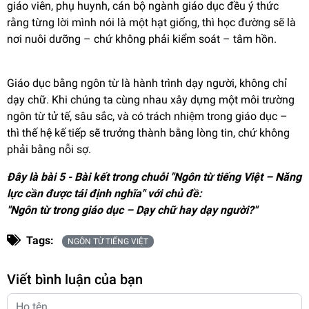
giáo viên, phụ huynh, cán bộ ngành giáo dục đều ý thức
rằng từng lời mình nói là một hạt giống, thì học đường sẽ là
nơi nuôi dưỡng – chứ không phải kiểm soát – tâm hồn.
Giáo dục bằng ngôn từ là hành trình dạy người, không chỉ
dạy chữ. Khi chúng ta cùng nhau xây dựng một môi trường
ngôn từ tử tế, sâu sắc, và có trách nhiệm trong giáo dục –
thì thế hệ kế tiếp sẽ trưởng thành bằng lòng tin, chứ không
phải bằng nỗi sợ.
Đây là bài 5 - Bài kết trong chuỗi "Ngôn từ tiếng Việt – Năng
lực cần được tái định nghĩa" với chủ đề:
"Ngôn từ trong giáo dục – Dạy chữ hay dạy người?"
Tags:
NGÔN TỪ TIẾNG VIỆT
Viết bình luận của bạn