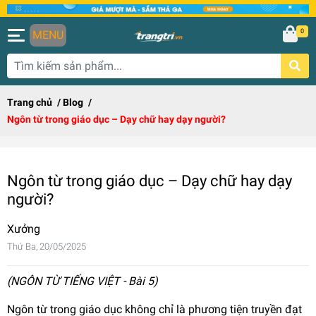
0
MENU
Trang chủ
/
Blog
/
Ngôn từ trong giáo dục – Dạy chữ hay dạy người?
Ngôn từ trong giáo dục – Dạy chữ hay dạy
người?
Xưởng
Thứ Ba, 20/05/2025
(NGÔN TỪ TIẾNG VIỆT - Bài 5)
Ngôn từ trong giáo dục không chỉ là phương tiện truyền đạt