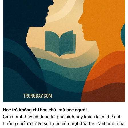
Học trò không chỉ học chữ, mà học người.
Cách một thầy cô dùng lời phê bình hay khích lệ có thể ảnh
hưởng suốt đời đến sự tự tin của một đứa trẻ. Cách một nhà