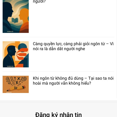
người?
Càng quyền lực, càng phải giỏi ngôn từ – Vì
nói ra là dẫn dắt người nghe
Khi ngôn từ không đủ dùng – Tại sao ta nói
hoài mà người vẫn không hiểu?
Đăng ký nhận tin