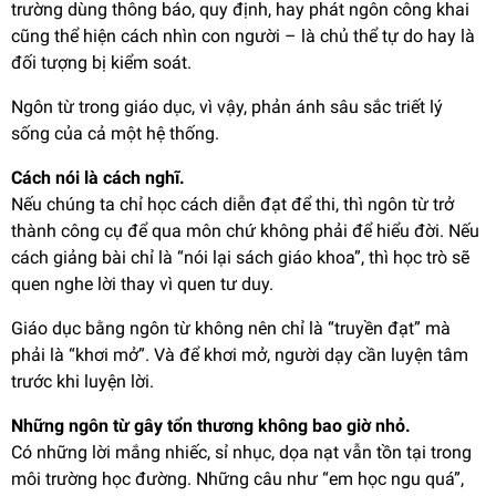
trường dùng thông báo, quy định, hay phát ngôn công khai
cũng thể hiện cách nhìn con người – là chủ thể tự do hay là
đối tượng bị kiểm soát.
Ngôn từ trong giáo dục, vì vậy, phản ánh sâu sắc triết lý
sống của cả một hệ thống.
Cách nói là cách nghĩ.
Nếu chúng ta chỉ học cách diễn đạt để thi, thì ngôn từ trở
thành công cụ để qua môn chứ không phải để hiểu đời. Nếu
cách giảng bài chỉ là “nói lại sách giáo khoa”, thì học trò sẽ
quen nghe lời thay vì quen tư duy.
Giáo dục bằng ngôn từ không nên chỉ là “truyền đạt” mà
phải là “khơi mở”. Và để khơi mở, người dạy cần luyện tâm
trước khi luyện lời.
Những ngôn từ gây tổn thương không bao giờ nhỏ.
Có những lời mắng nhiếc, sỉ nhục, dọa nạt vẫn tồn tại trong
môi trường học đường. Những câu như “em học ngu quá”,