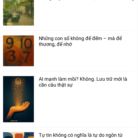
Những con số không để đếm – mà để
thương, để nhớ
AI mạnh làm mồi? Không. Lưu trữ mới là
cần câu thật sự
Tự tin không có nghĩa là tự do ngôn từ