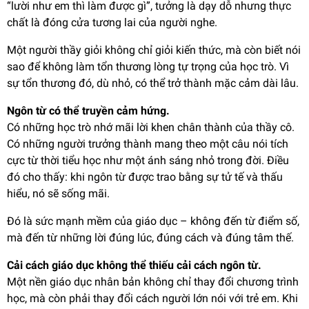
“lười như em thì làm được gì”, tưởng là dạy dỗ nhưng thực
chất là đóng cửa tương lai của người nghe.
Một người thầy giỏi không chỉ giỏi kiến thức, mà còn biết nói
sao để không làm tổn thương lòng tự trọng của học trò. Vì
sự tổn thương đó, dù nhỏ, có thể trở thành mặc cảm dài lâu.
Ngôn từ có thể truyền cảm hứng.
Có những học trò nhớ mãi lời khen chân thành của thầy cô.
Có những người trưởng thành mang theo một câu nói tích
cực từ thời tiểu học như một ánh sáng nhỏ trong đời. Điều
đó cho thấy: khi ngôn từ được trao bằng sự tử tế và thấu
hiểu, nó sẽ sống mãi.
Đó là sức mạnh mềm của giáo dục – không đến từ điểm số,
mà đến từ những lời đúng lúc, đúng cách và đúng tâm thế.
Cải cách giáo dục không thể thiếu cải cách ngôn từ.
Một nền giáo dục nhân bản không chỉ thay đổi chương trình
học, mà còn phải thay đổi cách người lớn nói với trẻ em. Khi