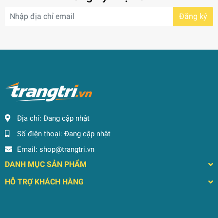
Đăng ký
Địa chỉ:
Đang cập nhật
Số điện thoại:
Đang cập nhật
Email:
shop@trangtri.vn
DANH MỤC SẢN PHẨM
HỖ TRỢ KHÁCH HÀNG