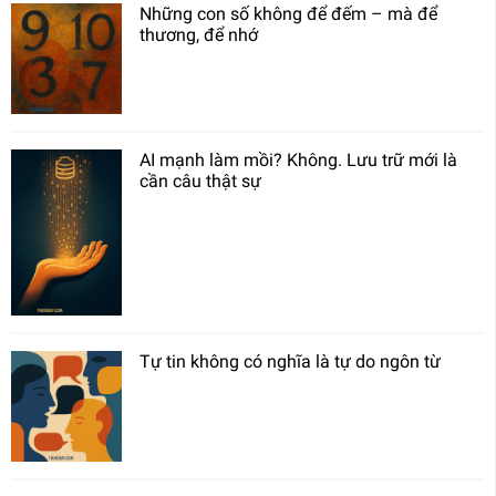
Những con số không để đếm – mà để
thương, để nhớ
AI mạnh làm mồi? Không. Lưu trữ mới là
cần câu thật sự
Tự tin không có nghĩa là tự do ngôn từ