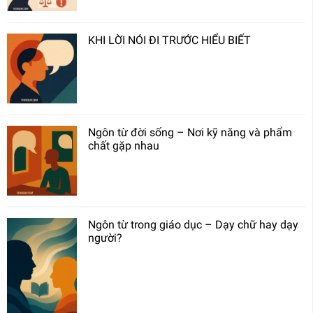
KHI LỜI NÓI ĐI TRƯỚC HIỂU BIẾT
Ngôn từ đời sống – Nơi kỹ năng và phẩm
chất gặp nhau
Ngôn từ trong giáo dục – Dạy chữ hay dạy
người?