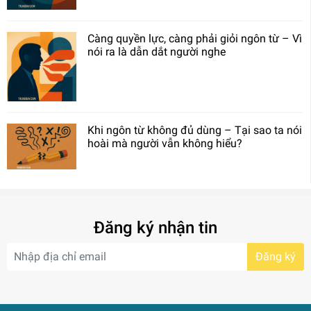
Càng quyền lực, càng phải giỏi ngôn từ – Vì
nói ra là dẫn dắt người nghe
Khi ngôn từ không đủ dùng – Tại sao ta nói
hoài mà người vẫn không hiểu?
Đăng ký nhận tin
Đăng ký