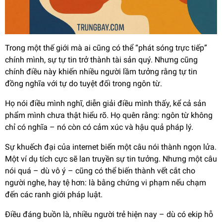
Trong một thế giới mà ai cũng có thể “phát sóng trực tiếp”
chính mình, sự tự tin trở thành tài sản quý. Nhưng cũng
chính điều này khiến nhiều người lầm tưởng rằng tự tin
đồng nghĩa với tự do tuyệt đối trong ngôn từ.
Họ nói điều mình nghĩ, diễn giải điều mình thấy, kể cả sản
phẩm mình chưa thật hiểu rõ. Họ quên rằng: ngôn từ không
chỉ có nghĩa – nó còn có cảm xúc và hậu quả pháp lý.
Sự khuếch đại của internet biến một câu nói thành ngọn lửa.
Một ví dụ tích cực sẽ lan truyền sự tin tưởng. Nhưng một câu
nói quá – dù vô ý – cũng có thể biến thành vết cắt cho
người nghe, hay tệ hơn: là bằng chứng vi phạm nếu chạm
đến các ranh giới pháp luật.
Điều đáng buồn là, nhiều người trẻ hiện nay – dù có ekip hỗ