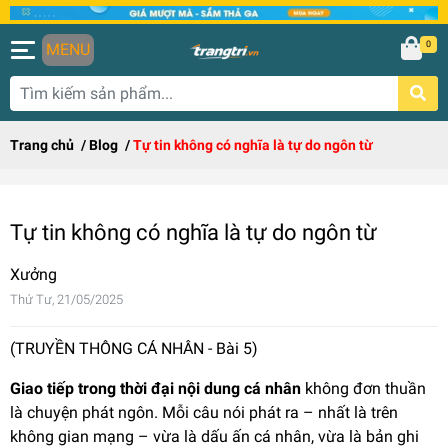
0
MENU
Trang chủ
/
Blog
/
Tự tin không có nghĩa là tự do ngôn từ
Tự tin không có nghĩa là tự do ngôn từ
Xưởng
Thứ Tư, 21/05/2025
(TRUYỀN THÔNG CÁ NHÂN - Bài 5)
Giao tiếp trong thời đại nội dung cá nhân
không đơn thuần
là chuyện phát ngôn. Mỗi câu nói phát ra – nhất là trên
không gian mạng – vừa là dấu ấn cá nhân, vừa là bản ghi