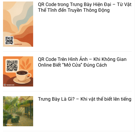
QR Code trong Trưng Bày Hiện Đại – Từ Vật
Thể Tĩnh đến Truyền Thông Động
QR Code Trên Hình Ảnh – Khi Không Gian
Online Biết “Mở Cửa” Đúng Cách
Trưng Bày Là Gì? – Khi vật thể biết lên tiếng