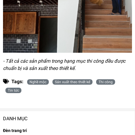
- Tất cả các sản phẩm trong hạng mục thi công đều được
chuẩn bị và sản xuất theo thiết kế.
Tags:
Nghề mộc
Sản xuất theo thiết kế
Thi công
Tin tức
DANH MỤC
Đèn trang trí