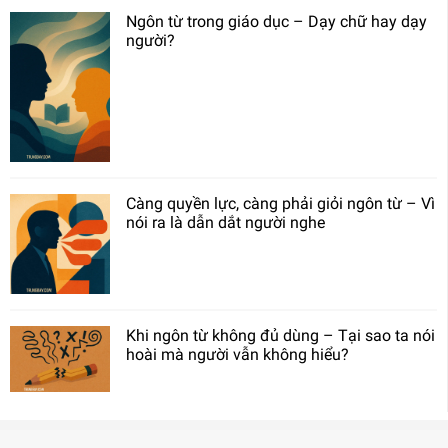
Ngôn từ trong giáo dục – Dạy chữ hay dạy
người?
Càng quyền lực, càng phải giỏi ngôn từ – Vì
nói ra là dẫn dắt người nghe
Khi ngôn từ không đủ dùng – Tại sao ta nói
hoài mà người vẫn không hiểu?