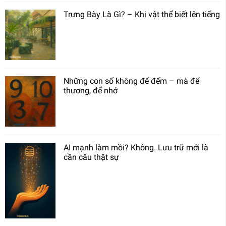
Trưng Bày Là Gì? – Khi vật thể biết lên tiếng
Những con số không để đếm – mà để
thương, để nhớ
AI mạnh làm mồi? Không. Lưu trữ mới là
cần câu thật sự