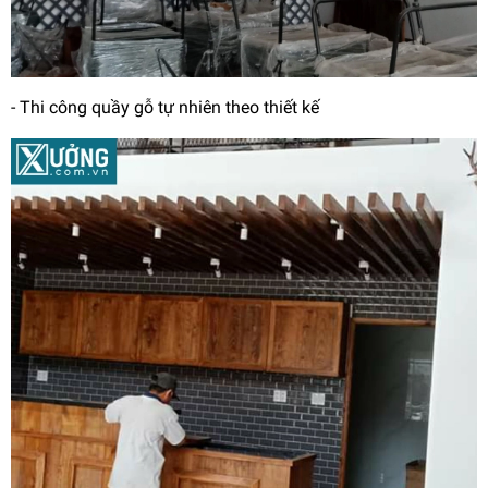
- Thi công quầy gỗ tự nhiên theo thiết kế