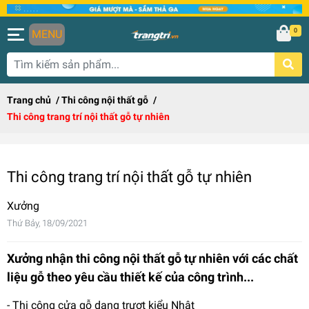
0
MENU
Trang chủ
/
Thi công nội thất gỗ
/
Thi công trang trí nội thất gỗ tự nhiên
Thi công trang trí nội thất gỗ tự nhiên
Xưởng
Thứ Bảy, 18/09/2021
Xưởng nhận thi công nội thất gỗ tự nhiên với các chất
liệu gỗ theo yêu cầu thiết kế của công trình...
- Thi công cửa gỗ dạng trượt kiểu Nhật