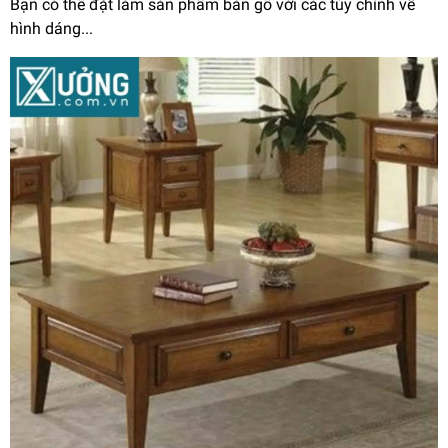
Bạn có thể đặt làm sản phẩm bàn gỗ với các tùy chỉnh về
hình dáng...