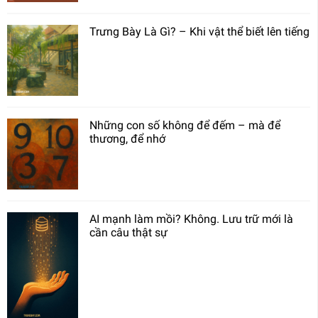
Trưng Bày Là Gì? – Khi vật thể biết lên tiếng
Những con số không để đếm – mà để
thương, để nhớ
AI mạnh làm mồi? Không. Lưu trữ mới là
cần câu thật sự