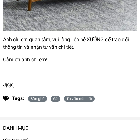
Anh chị em quan tâm, vui lòng liên hệ XƯỞNG để trao đổi
thông tin và nhận tư vấn chi tiết.
Cảm ơn anh chị em!
Jjsjej
Tags:
Bàn ghế
Gỗ
Tư vấn nội thất
DANH MỤC