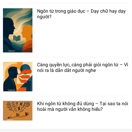
Ngôn từ trong giáo dục – Dạy chữ hay dạy
người?
Càng quyền lực, càng phải giỏi ngôn từ – Vì
nói ra là dẫn dắt người nghe
Khi ngôn từ không đủ dùng – Tại sao ta nói
hoài mà người vẫn không hiểu?