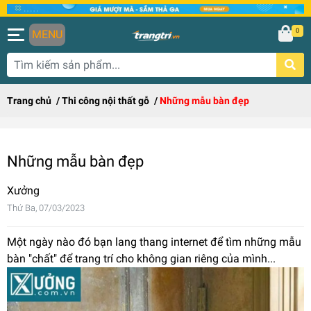
0
MENU
Trang chủ
/
Thi công nội thất gỗ
/
Những mẫu bàn đẹp
Những mẫu bàn đẹp
Xưởng
Thứ Ba, 07/03/2023
Một ngày nào đó bạn lang thang internet để tìm những mẫu
bàn "chất" để trang trí cho không gian riêng của mình...