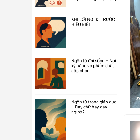
KHI LỜI NÓI ĐI TRƯỚC
HIỂU BIẾT
Ngôn từ đời sống – Nơi
kỹ năng và phẩm chất
gặp nhau
Ngôn từ trong giáo dục
– Dạy chữ hay dạy
người?