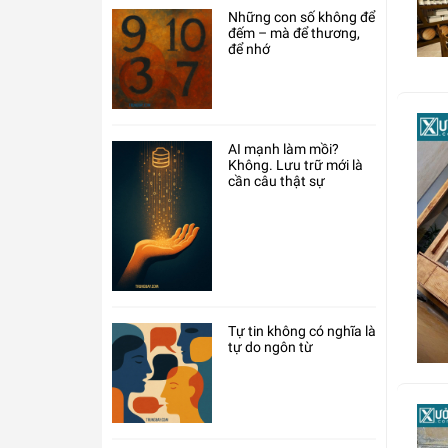
Những con số không để
đếm – mà để thương,
để nhớ
AI mạnh làm mồi?
Không. Lưu trữ mới là
cần câu thật sự
Tự tin không có nghĩa là
tự do ngôn từ