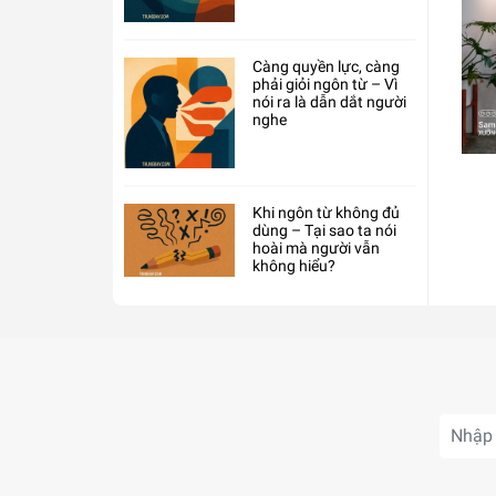
Càng quyền lực, càng
phải giỏi ngôn từ – Vì
nói ra là dẫn dắt người
nghe
Khi ngôn từ không đủ
dùng – Tại sao ta nói
hoài mà người vẫn
không hiểu?