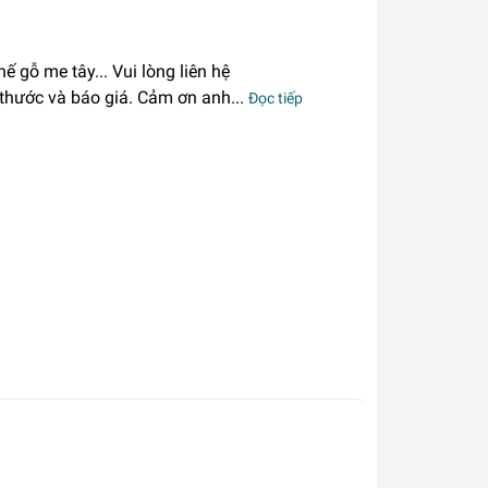
 gỗ me tây... Vui lòng liên hệ
 thước và báo giá. Cảm ơn anh...
Đọc tiếp