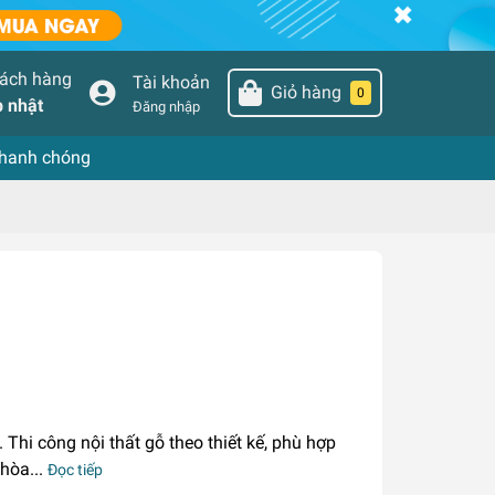
hách hàng
Tài khoản
Giỏ hàng
0
 nhật
Đăng nhập
nhanh chóng
. Thi công nội thất gỗ theo thiết kế, phù hợp
 hòa...
Đọc tiếp