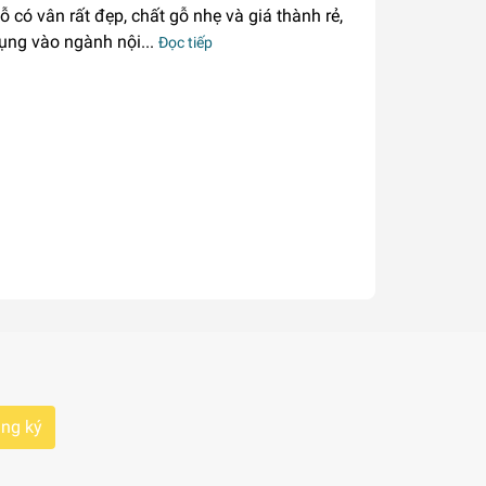
ỗ có vân rất đẹp, chất gỗ nhẹ và giá thành rẻ,
ụng vào ngành nội...
Đọc tiếp
ng ký