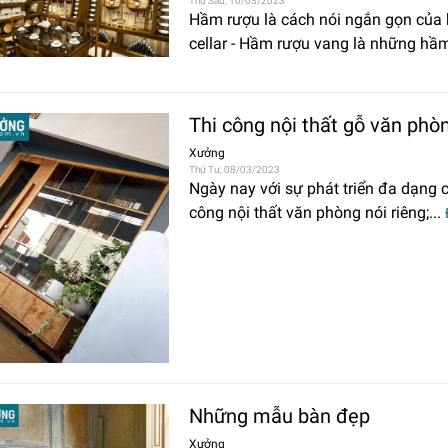
Thứ Sáu, 10/03/2023
Hầm rượu là cách nói ngắn gọn của 
cellar - Hầm rượu vang là những hầm
Thi công nội thất gỗ văn phòn
Xưởng
Thứ Tư, 08/03/2023
Ngày nay với sự phát triển đa dạng củ
công nội thất văn phòng nói riêng;...
Những mẫu bàn đẹp
Xưởng