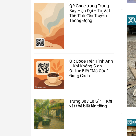
QR Code trong Trưng
Bày Hiện Đại – Từ Vật
Thể Tĩnh đến Truyền
Thông Động
QR Code Trên Hình Ảnh
– Khi Không Gian
Online Biết “Mở Cửa”
Đúng Cách
Trưng Bày Là Gì? – Khi
vật thể biết lên tiếng