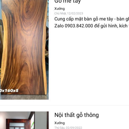
Gỗ me tây
Xưởng
Chủ Nhật, 12/02/2023
Cung cấp mặt bàn gỗ me tây - bàn ghế
Zalo 0903.842.000 để gửi hình, kích
Nội thất gỗ thông
Xưởng
Thứ Sáu, 02/09/2022