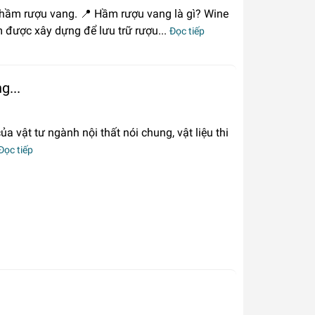
hầm rượu vang. 📍 Hầm rượu vang là gì? Wine
 được xây dựng để lưu trữ rượu...
Đọc tiếp
g...
a vật tư ngành nội thất nói chung, vật liệu thi
Đọc tiếp