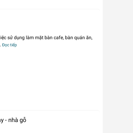
việc sử dụng làm mặt bàn cafe, bàn quán ăn,
.
Đọc tiếp
y - nhà gỗ