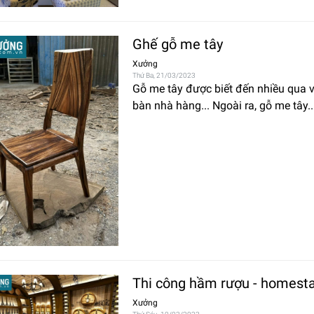
Ghế gỗ me tây
Xưởng
Thứ Ba, 21/03/2023
Gỗ me tây được biết đến nhiều qua 
bàn nhà hàng... Ngoài ra, gỗ me tây..
Thi công hầm rượu - homesta
Xưởng