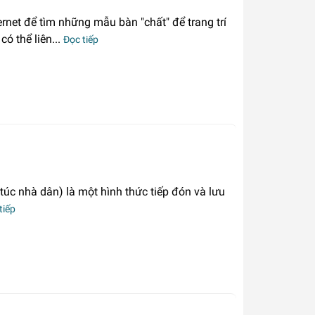
rnet để tìm những mẫu bàn "chất" để trang trí
có thể liên...
Đọc tiếp
túc nhà dân) là một hình thức tiếp đón và lưu
tiếp