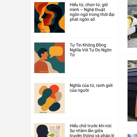
Hiểu từ, chọn từ, giữ
mình – Nghệ thuật
ngôn ngữ trong thời đại
phát ngôn số
Tự Tin Không Đồng
Nghĩa Với Tự Do Ngôn
Từ
Nghĩa của từ, ranh giới
của người
Hiểu chữ trước khi nói:
Sự nhầm lẫn giữa
truyền thông và pháp lý