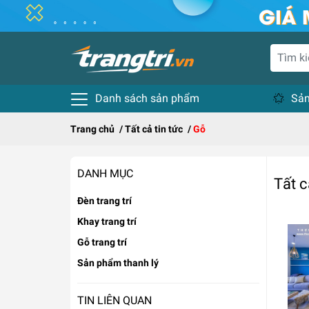
Danh sách sản phẩm
Sản
Trang chủ
/
Tất cả tin tức
/
Gỗ
DANH MỤC
Tất c
Đèn trang trí
Khay trang trí
Gỗ trang trí
Sản phẩm thanh lý
TIN LIÊN QUAN