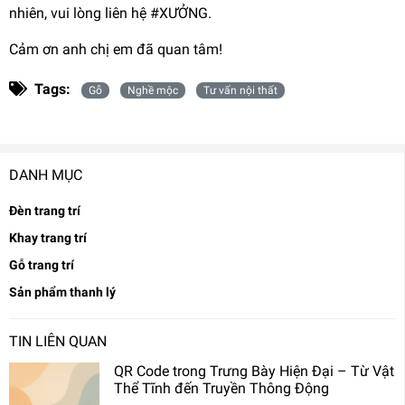
nhiên, vui lòng liên hệ #XƯỞNG.
Cảm ơn anh chị em đã quan tâm!
Tags:
Gỗ
Nghề mộc
Tư vấn nội thất
DANH MỤC
Đèn trang trí
Khay trang trí
Gỗ trang trí
Sản phẩm thanh lý
TIN LIÊN QUAN
QR Code trong Trưng Bày Hiện Đại – Từ Vật
Thể Tĩnh đến Truyền Thông Động