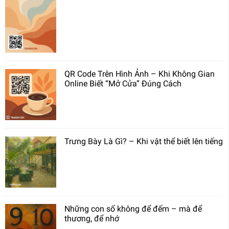
QR Code Trên Hình Ảnh – Khi Không Gian
Online Biết “Mở Cửa” Đúng Cách
Trưng Bày Là Gì? – Khi vật thể biết lên tiếng
Những con số không để đếm – mà để
thương, để nhớ