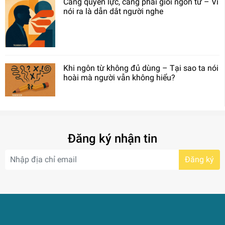
Càng quyền lực, càng phải giỏi ngôn từ – Vì
nói ra là dẫn dắt người nghe
Khi ngôn từ không đủ dùng – Tại sao ta nói
hoài mà người vẫn không hiểu?
Đăng ký nhận tin
Đăng ký