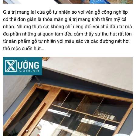
Giá trị mang lại của gỗ tự nhiên so với ván gỗ công nghiệp
có thể đơn giản là thỏa mãn giá trị mang tính thẩm mỹ cá
nhân. Nhưng thực sự, không chỉ riêng đối với chủ đầu tư mà
đa phần những ai quan tâm đều cảm thấy sự thu hút rất lớn
từ sản phẩm gỗ tự nhiên với màu sắc và các đường nét hơi
thô mộc cuốn hút...