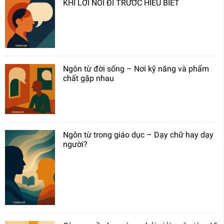
KHI LỜI NÓI ĐI TRƯỚC HIỂU BIẾT
Ngôn từ đời sống – Nơi kỹ năng và phẩm
chất gặp nhau
Ngôn từ trong giáo dục – Dạy chữ hay dạy
người?